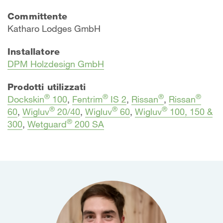
Committente
Katharo Lodges GmbH
Installatore
DPM Holzdesign GmbH
Prodotti utilizzati
®
®
®
®
Dockskin
100
,
Fentrim
IS 2
,
Rissan
,
Rissan
®
®
®
60
,
Wigluv
20/40
,
Wigluv
60
,
Wigluv
100, 150 &
®
300
,
Wetguard
200 SA