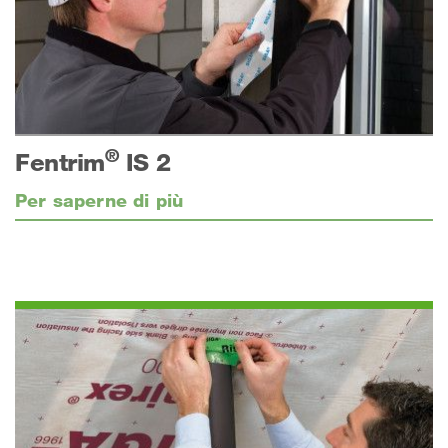
®
Fentrim
IS 2
Per saperne di più