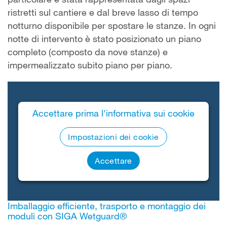
ristretti sul cantiere e dal breve lasso di tempo
notturno disponibile per spostare le stanze. In ogni
notte di intervento è stato posizionato un piano
completo (composto da nove stanze) e
impermealizzato subito piano per piano.
Accettare prima l'informativa sui cookie
Impostazioni dei cookie
Accettare
Imballaggio efficiente, trasporto e montaggio dei
moduli con SIGA Wetguard®