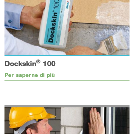
®
Dockskin
100
Per saperne di più