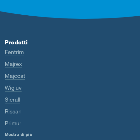
Prodotti
Fentrim
Majrex
Majcoat
Wigluv
Sicrall
Rissan
Primur
Mostra di più