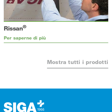
®
Rissan
Per saperne di più
Mostra tutti i prodotti
Footer (pie' di pagina)