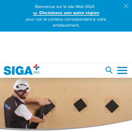
Bienvenue sur le site Web SIGA .
Choisissez une autre région
pour voir le contenu correspondant à votre
emplacement.
echercher sur ce site web
Recherch
Naviga