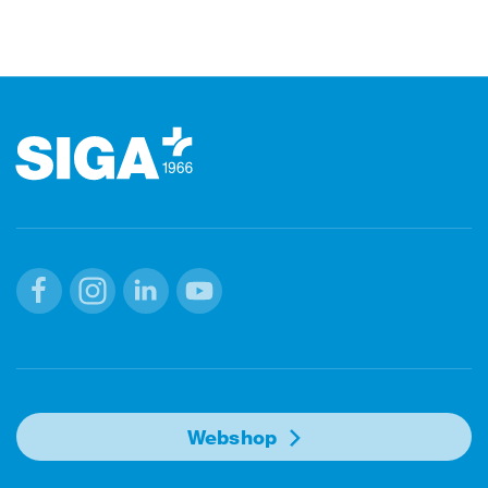
Footer (pied de page)
Facebook
Instagram
Linkedin
Youtube
Webshop