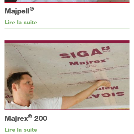
®
Majpell
Lire la suite
®
Majrex
200
Lire la suite