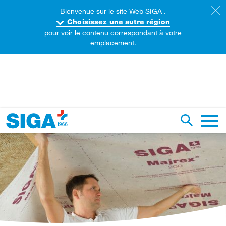
Bienvenue sur le site Web SIGA .
Choisissez une autre région
pour voir le contenu correspondant à votre
emplacement.
echercher sur ce site web
Recherch
Naviga