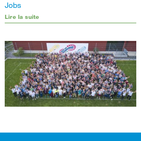
Jobs
Lire la suite
Footer (pied de page)