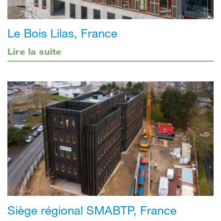
Le Bois Lilas, France
Lire la suite
Siège régional SMABTP, France