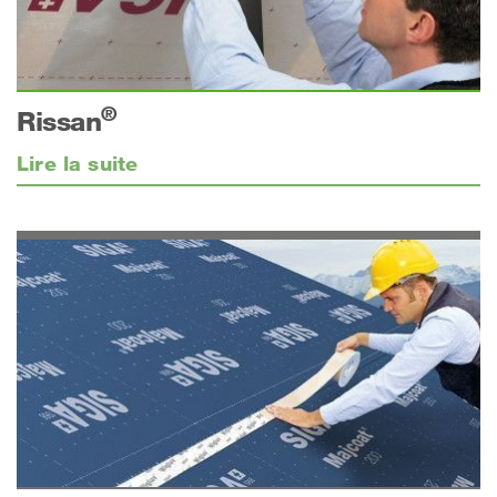
®
Rissan
Lire la suite