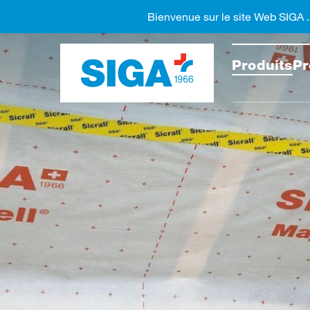
Bienvenue sur le site Web SIGA 
Recher
Produits
Pr