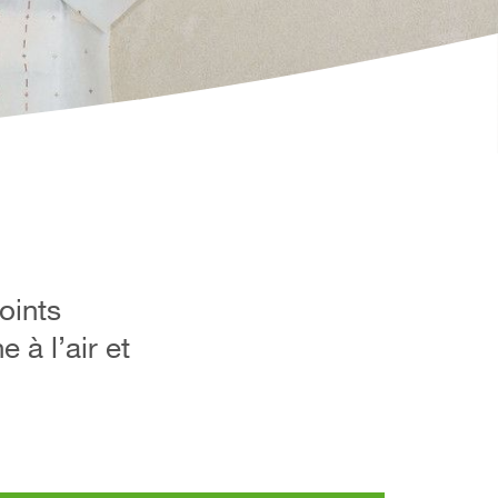
oints
 à l’air et