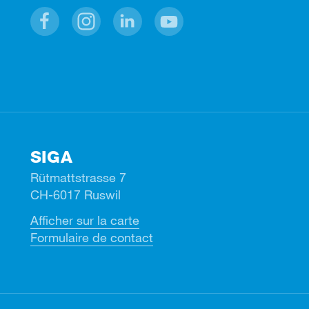
Facebook
Instagram
Linkedin
Youtube
SIGA
Rütmattstrasse 7
CH-6017 Ruswil
Afficher sur la carte
Formulaire de contact