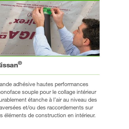
®
issan
ande adhésive hautes performances
onoface souple pour le collage intérieur
urablement étanche à l’air au niveau des
raversées et/ou des raccordements sur
es éléments de construction en intérieur.