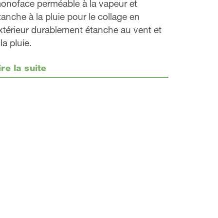
onoface perméable à la vapeur et
tanche à la pluie pour le collage en
xtérieur durablement étanche au vent et
 la pluie.
ire la suite