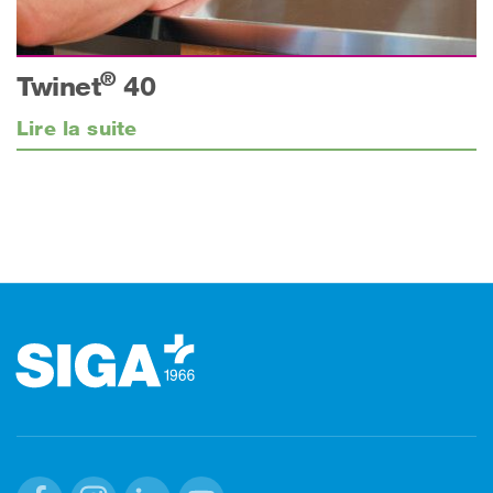
®
Twinet
40
Lire la suite
Footer (pied de page)