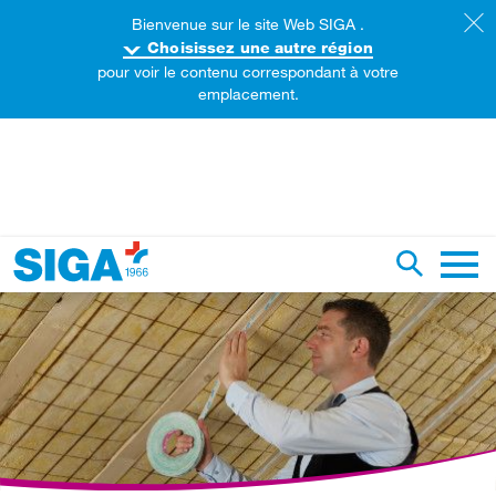
Bienvenue sur le site Web SIGA .
Choisissez une autre région
pour voir le contenu correspondant à votre
emplacement.
echercher sur ce site web
Recherch
Naviga