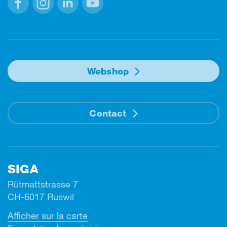
Facebook
Instagram
Linkedin
Youtube
Webshop
Contact
SIGA
Rütmattstrasse 7
CH-6017 Ruswil
Afficher sur la carte