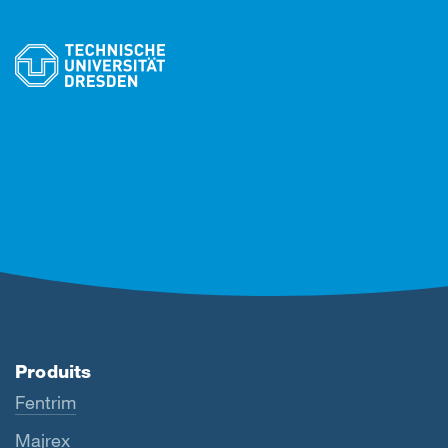
Produits
Fentrim
Majrex