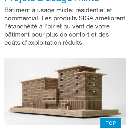
Bâtiment à usage mixte: résidentiel et
commercial. Les produits SIGA améliorent
l'étanchéité à l'air et au vent de votre
bâtiment pour plus de confort et des
coûts d'exploitation réduits.
TOP