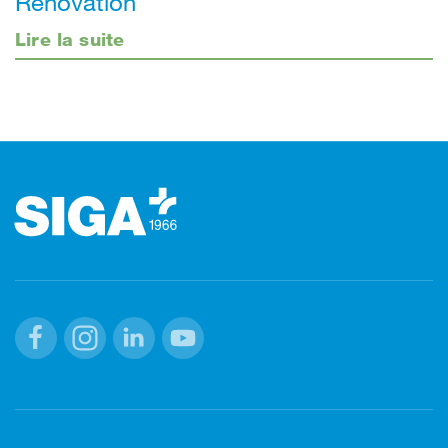
Rénovation
Lire la suite
Footer (pied de page)
Facebook
Instagram
Linkedin
Youtube