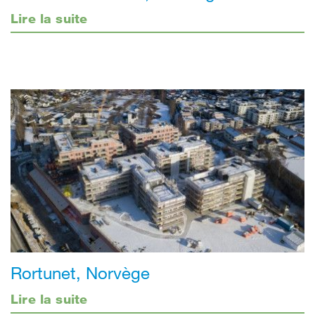
Lire la suite
Rortunet, Norvège
Lire la suite