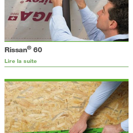
®
Rissan
60
Lire la suite