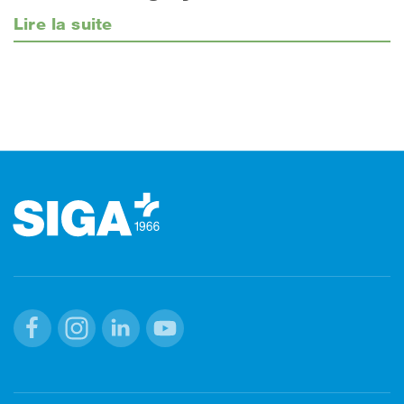
Lire la suite
Footer (pied de page)
Facebook
Instagram
Linkedin
Youtube