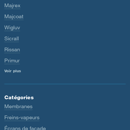
Majrex
Majcoat
Wigluv
Sicrall
Rissan
Primur
Voir plus
Catégories
Membranes
Freins-vapeurs
Écrans de façade