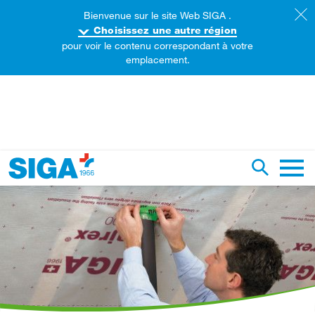
Bienvenue sur le site Web SIGA .
Choisissez une autre région
pour voir le contenu correspondant à votre
emplacement.
echercher sur ce site web
Recherch
Naviga