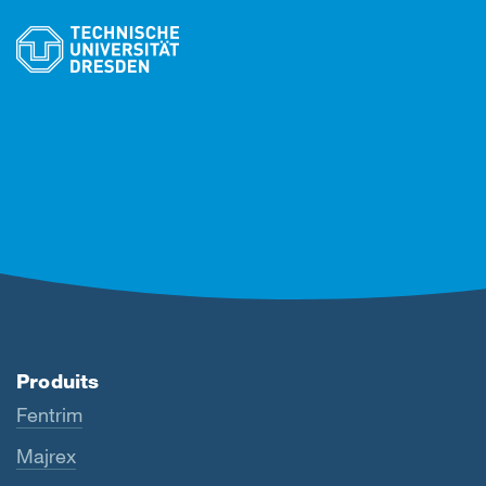
Produits
Fentrim
Majrex