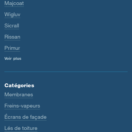
Majcoat
Wigluv
Sicrall
Rissan
Primur
Voir plus
Catégories
Membranes
Freins-vapeurs
Écrans de façade
Lés de toiture