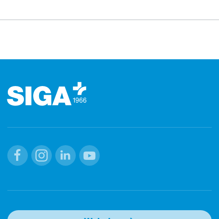
Footer (pied de page)
Facebook
Instagram
Linkedin
Youtube