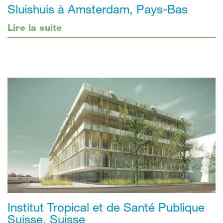
Sluishuis à Amsterdam, Pays-Bas
Lire la suite
Institut Tropical et de Santé Publique
Suisse, Suisse