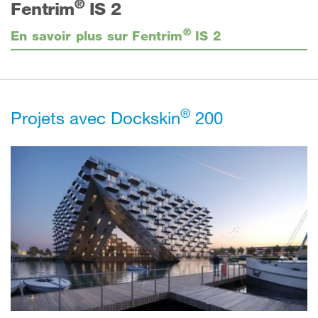
®
Fentrim
IS 2
®
En savoir plus sur Fentrim
IS 2
®
Projets avec Dockskin
200