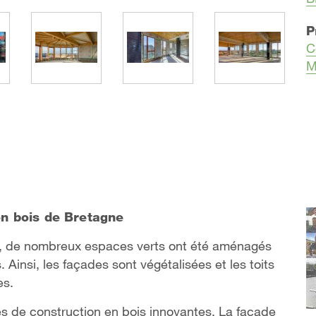
P
C
M
n bois de Bretagne
te, de nombreux espaces verts ont été aménagés
Ainsi, les façades sont végétalisées et les toits
es.
es de construction en bois innovantes. La façade