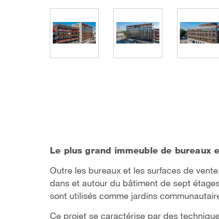
Le plus grand immeuble de bureaux e
Outre les bureaux et les surfaces de ven
dans et autour du bâtiment de sept étages. 
sont utilisés comme jardins communautair
Ce projet se caractérise par des techniqu