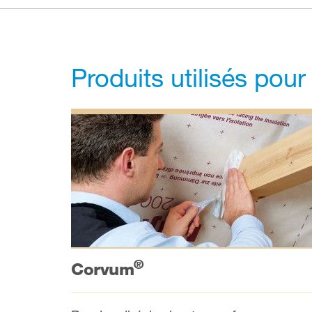
Produits utilisés pour
®
Corvum