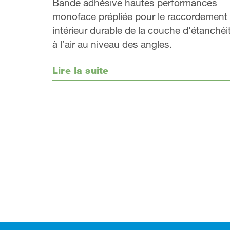
Bande adhésive hautes performances
monoface prépliée pour le raccordement
intérieur durable de la couche d'étanchéi
à l’air au niveau des angles.
Lire la suite
Footer (pied de page)