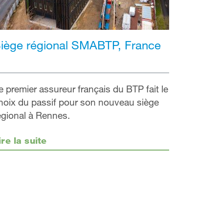
iège régional SMABTP, France
e premier assureur français du BTP fait le
hoix du passif pour son nouveau siège
égional à Rennes.
ire la suite