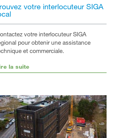
rouvez votre interlocuteur SIGA
ocal
ontactez votre interlocuteur SIGA
égional pour obtenir une assistance
echnique et commerciale.
ire la suite