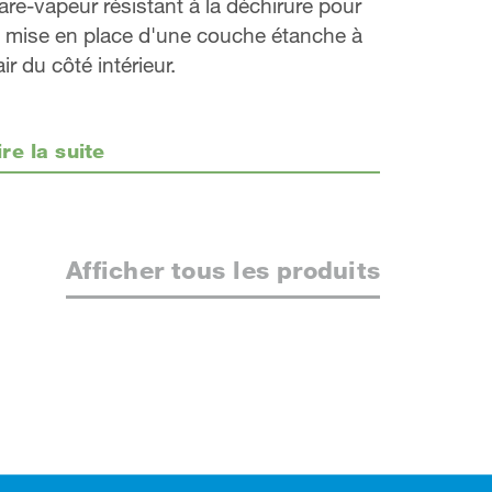
are-vapeur résistant à la déchirure pour
a mise en place d'une couche étanche à
’air du côté intérieur.
ire la suite
Afficher tous les produits