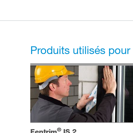
Produits utilisés pour
®
Fentrim
IS 2