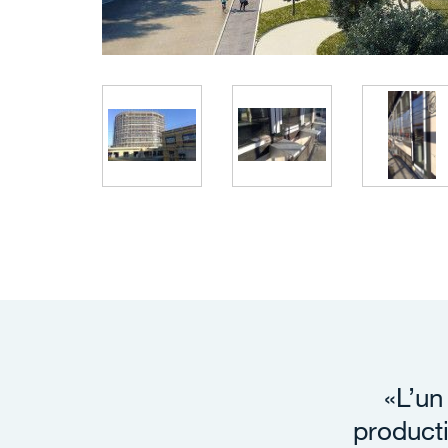
«L’un
product