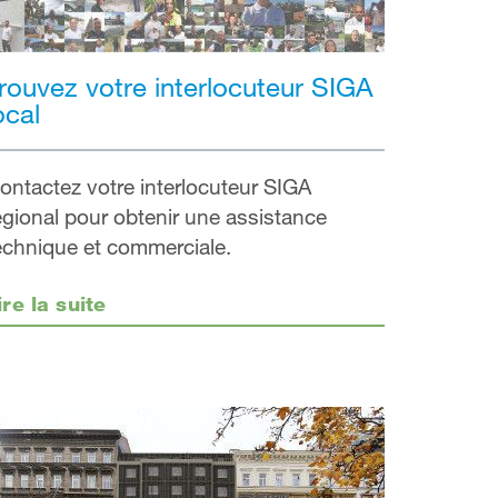
rouvez votre interlocuteur SIGA
ocal
ontactez votre interlocuteur SIGA
égional pour obtenir une assistance
echnique et commerciale.
ire la suite