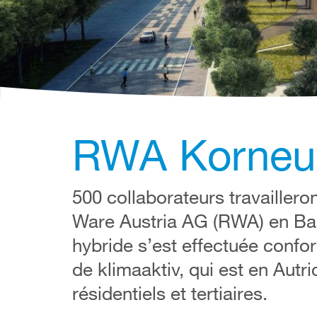
RWA Korneub
500 collaborateurs travaillero
Ware Austria AG (RWA) en Bass
hybride s’est effectuée confo
de klimaaktiv, qui est en Aut
résidentiels et tertiaires.