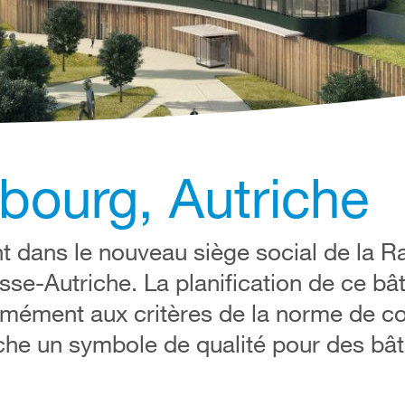
ourg, Autriche
nt dans le nouveau siège social de la Ra
e-Autriche. La planification de ce bâ
rmément aux critères de la norme de co
riche un symbole de qualité pour des bâ