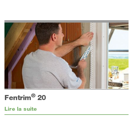
®
Fentrim
20
Lire la suite