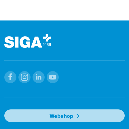
Footer (pied de page)
Facebook
Instagram
Linkedin
Youtube
Webshop