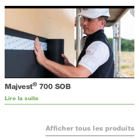
®
Majvest
700 SOB
Lire la suite
Afficher tous les produits