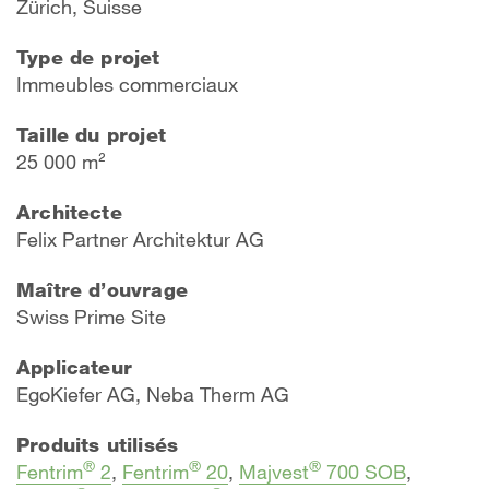
Zürich, Suisse
Type de projet
Immeubles commerciaux
Taille du projet
25 000 m²
Architecte
Felix Partner Architektur AG
Maître d’ouvrage
Swiss Prime Site
Applicateur
EgoKiefer AG, Neba Therm AG
Produits utilisés
®
®
®
Fentrim
2
,
Fentrim
20
,
Majvest
700 SOB
,