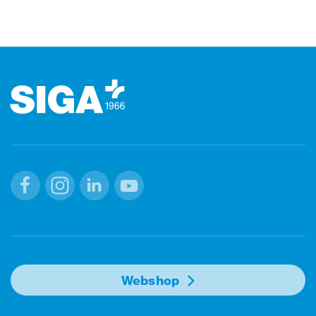
Footer (Fusszeile)
Facebook
Instagram
Linkedin
Youtube
Webshop