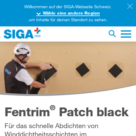
Willkommen auf der SIGA-Webseite Schweiz.
Wähle eine andere Region
um Inhalte für deinen Standort zu sehen.
iese Webseite durchsuchen
Suche um
Haupt
®
Fentrim
Patch black
Für das schnelle Abdichten von
Winddichtheitsschichten im