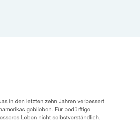
uas in den letzten zehn Jahren verbessert
inamerikas geblieben. Für bedürftige
esseres Leben nicht selbstverständlich.