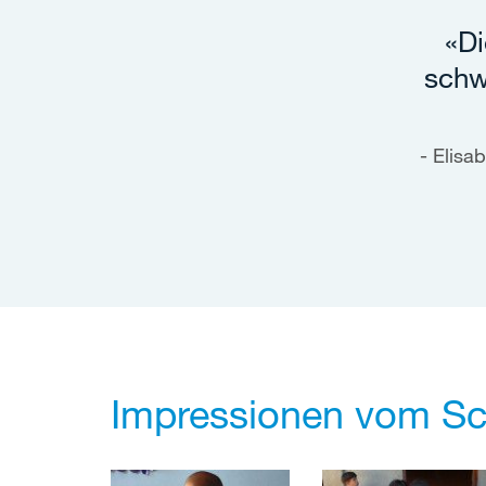
«Di
schw
Elisab
Impressionen vom Sch