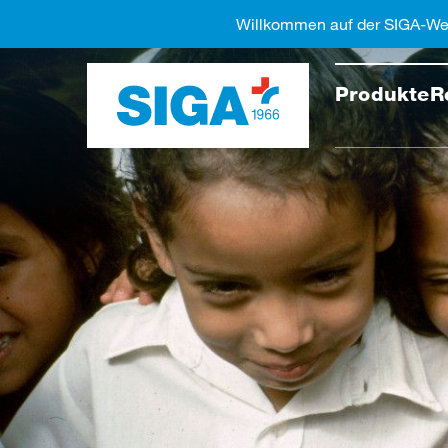
Willkommen auf der SIGA-We
Diese 
Produkte
R