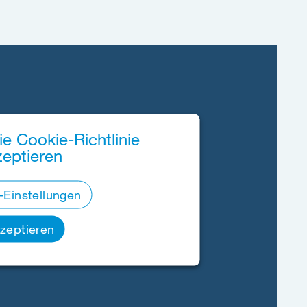
ie Cookie-Richtlinie
zeptieren
-Einstellungen
zeptieren