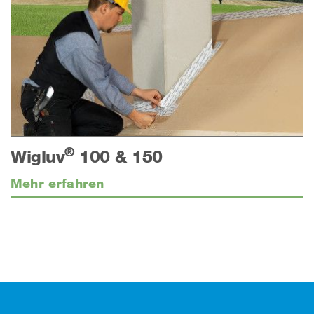
®
Wigluv
100 & 150
Mehr erfahren
Footer (Fusszeile)