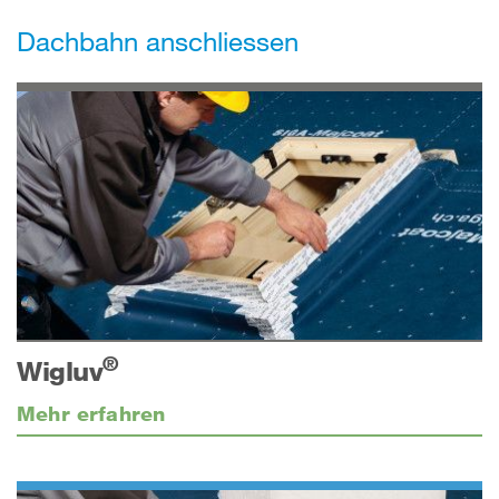
Dachbahn anschliessen
®
Wigluv
Mehr erfahren