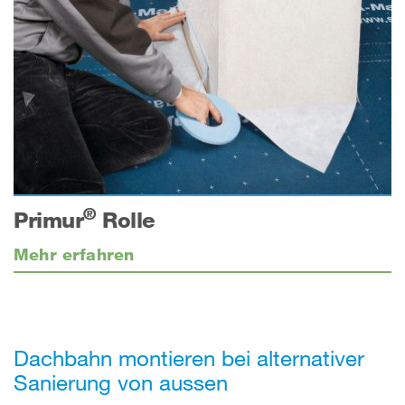
®
Primur
Rolle
Mehr erfahren
Dachbahn montieren bei alternativer
Sanierung von aussen