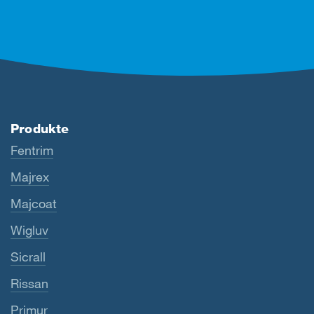
Produkte
Fentrim
Majrex
Majcoat
Wigluv
Sicrall
Rissan
Primur