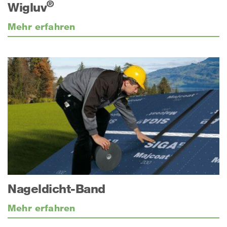
®
Wigluv
Mehr erfahren
Nageldicht-Band
Mehr erfahren