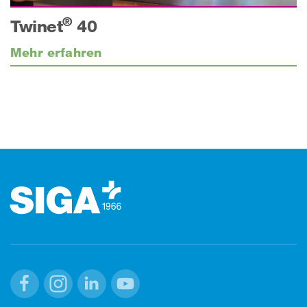
®
Twinet
40
Mehr erfahren
Footer (Fusszeile)
Facebook
Instagram
Linkedin
Youtube