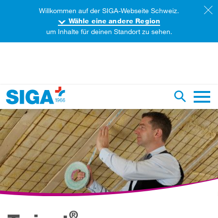
Willkommen auf der SIGA-Webseite Schweiz.
Wähle eine andere Region
um Inhalte für deinen Standort zu sehen.
iese Webseite durchsuchen
Suche um
Haupt
®