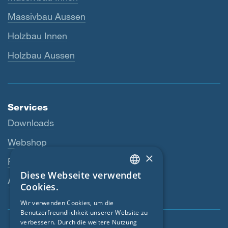
Massivbau Aussen
Holzbau Innen
Holzbau Aussen
Services
Downloads
Webshop
×
Fachhändler
Diese Webseite verwendet
ENGLISH
Ansprechperson
Cookies.
GERMAN
Wir verwenden Cookies, um die
Benutzerfreundlichkeit unserer Website zu
FRENCH
verbessern. Durch die weitere Nutzung