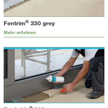
®
Fentrim
330 grey
Mehr erfahren
®