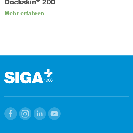
Dockskin
200
Mehr erfahren
Footer (Fusszeile)
Facebook
Instagram
Linkedin
Youtube