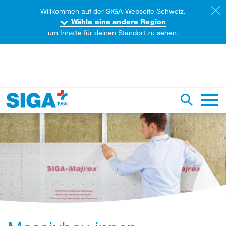
Willkommen auf der SIGA-Webseite Schweiz.
Wähle eine andere Region
um Inhalte für deinen Standort zu sehen.
iese Webseite durchsuchen
Suche um
Haupt