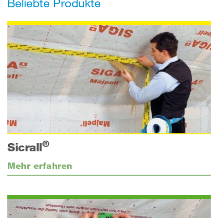
Beliebte Produkte
®
Sicrall
Mehr erfahren