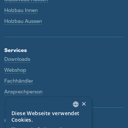
Holzbau Innen
Holzbau Aussen
Services
Downloads
Webshop
Fachhändler
Ansprechperson
×
Diese Webseite verwendet
ENGLISH
Cookies.
© SIGA 2026
GERMAN