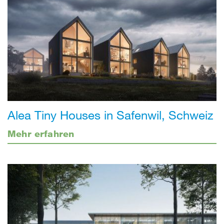
Alea Tiny Houses in Safenwil, Schweiz
Mehr erfahren