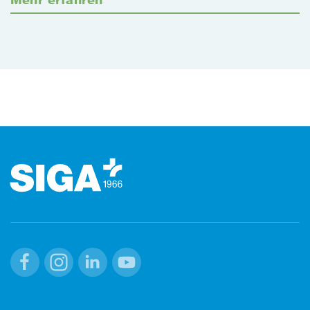
Footer (Fusszeile)
Facebook
Instagram
Linkedin
Youtube