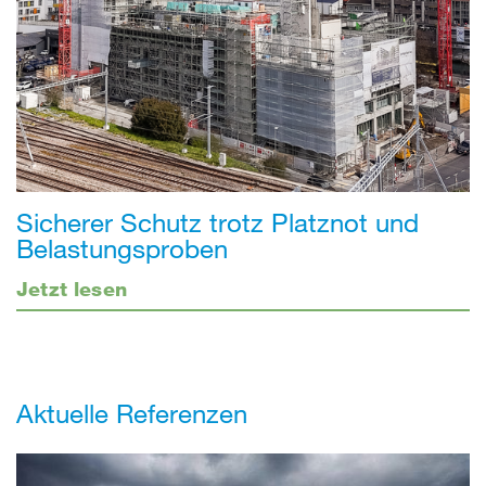
Sicherer Schutz trotz Platznot und
Belastungsproben
Jetzt lesen
Aktuelle Referenzen