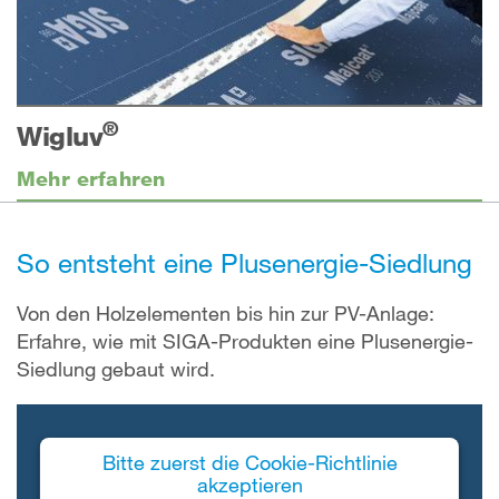
®
Wigluv
Mehr erfahren
So entsteht eine Plusenergie-Siedlung
Von den Holzelementen bis hin zur PV-Anlage:
Erfahre, wie mit SIGA-Produkten eine Plusenergie-
Siedlung gebaut wird.
Bitte zuerst die Cookie-Richtlinie
akzeptieren