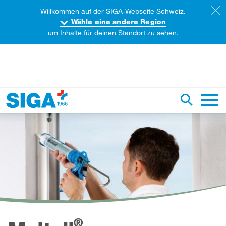
Willkommen auf der SIGA-Webseite Schweiz.
Wähle eine andere Region
um Inhalte für deinen Standort zu sehen.
iese Webseite durchsuchen
Suche um
Haupt
®