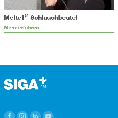
®
Meltell
Schlauchbeutel
Mehr erfahren
Footer (Fusszeile)