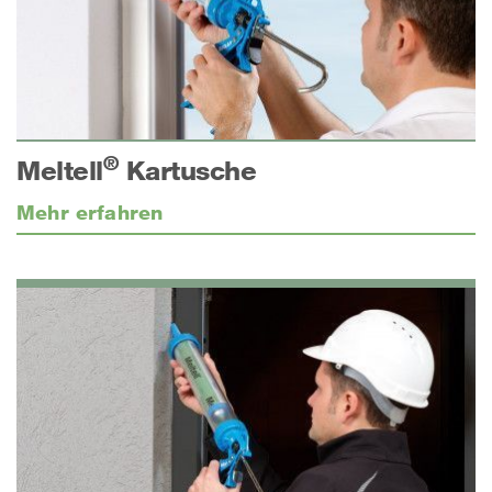
®
Meltell
Kartusche
Mehr erfahren