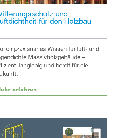
itterungsschutz und
uftdichtheit für den Holzbau
ol dir praxisnahes Wissen für luft- und
egendichte Massivholzgebäude –
ffizient, langlebig und bereit für die
ukunft.
ehr erfahren