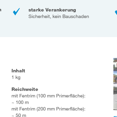
n
starke Verankerung
Sicherheit, kein Bauschaden
Inhalt
1 kg
Reichweite
mit Fentrim (100 mm Primerfläche):
~ 100 m
mit Fentrim (200 mm Primerfläche):
~ 50 m