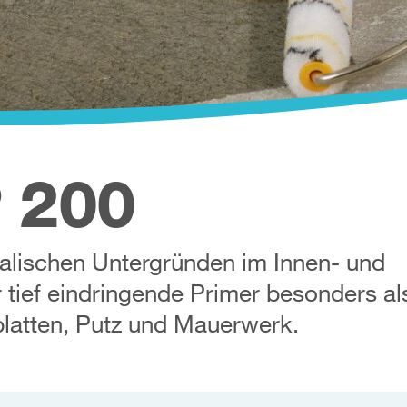
200
®
ralischen Untergründen im Innen- und
 tief eindringende Primer besonders al
latten, Putz und Mauerwerk.