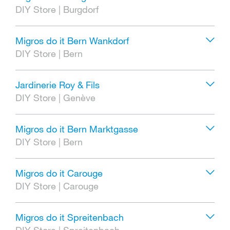
DIY Store
|
Burgdorf
Migros do it Bern Wankdorf
DIY Store
|
Bern
Jardinerie Roy & Fils
DIY Store
|
Genève
Migros do it Bern Marktgasse
DIY Store
|
Bern
Migros do it Carouge
DIY Store
|
Carouge
Migros do it Spreitenbach
DIY Store
|
Spreitenbach