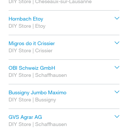
DIY Store
|
Cheseaux-sur-Lausanne
Hornbach Etoy
DIY Store
|
Etoy
Migros do it Crissier
DIY Store
|
Crissier
OBI Schweiz GmbH
DIY Store
|
Schaffhausen
Bussigny Jumbo Maximo
DIY Store
|
Bussigny
GVS Agrar AG
DIY Store
|
Schaffhausen