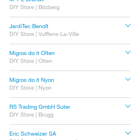
DIY Store
|
Bözberg
JardiTec Benoît
DIY Store
|
Vufflens-La-Ville
Migros do it Olten
DIY Store
|
Olten
Migros do it Nyon
DIY Store
|
Nyon
RS Trading GmbH Suter
DIY Store
|
Brugg
Eric Schweizer SA