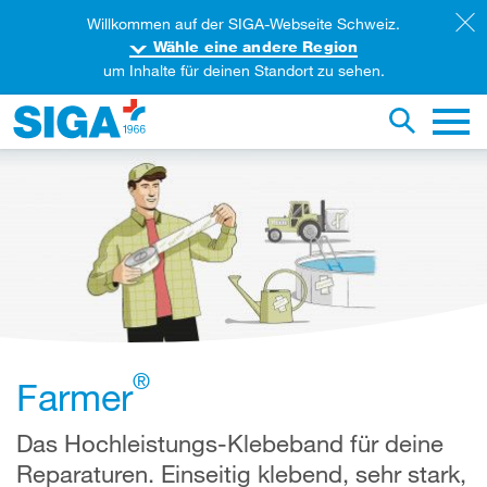
Willkommen auf der SIGA-Webseite Schweiz.
Wähle eine andere Region
um Inhalte für deinen Standort zu sehen.
iese Webseite durchsuchen
Suche um
Haupt
®
Farmer
Das Hochleistungs-Klebeband für deine
Reparaturen. Einseitig klebend, sehr stark,