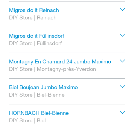
Migros do it Reinach
DIY Store
|
Reinach
Migros do it Füllinsdorf
DIY Store
|
Füllinsdorf
Montagny En Chamard 24 Jumbo Maximo
DIY Store
|
Montagny-près-Yverdon
Biel Boujean Jumbo Maximo
DIY Store
|
Biel-Bienne
HORNBACH Biel-Bienne
DIY Store
|
Biel