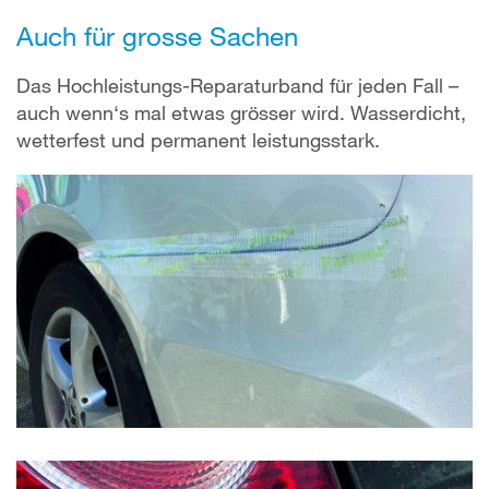
Auch für grosse Sachen
Das Hochleistungs-Reparaturband für jeden Fall –
auch wenn‘s mal etwas grösser wird. Wasserdicht,
wetterfest und permanent leistungsstark.