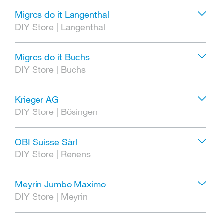
Migros do it Langenthal
DIY Store
|
Langenthal
Migros do it Buchs
DIY Store
|
Buchs
Krieger AG
DIY Store
|
Bösingen
OBI Suisse Sàrl
DIY Store
|
Renens
Meyrin Jumbo Maximo
DIY Store
|
Meyrin