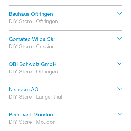
Bauhaus Oftringen
DIY Store
|
Oftringen
Gomatec Wilba Sàrl
DIY Store
|
Crissier
OBI Schweiz GmbH
DIY Store
|
Oftringen
Nishcom AG
DIY Store
|
Langenthal
Point Vert Moudon
DIY Store
|
Moudon