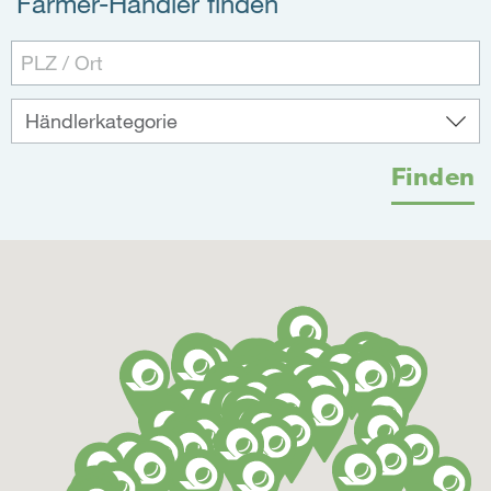
Farmer-Händler finden
Finden