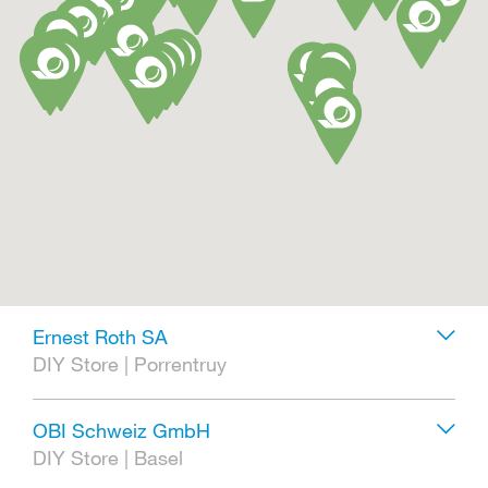
Ernest Roth SA
DIY Store
|
Porrentruy
OBI Schweiz GmbH
DIY Store
|
Basel