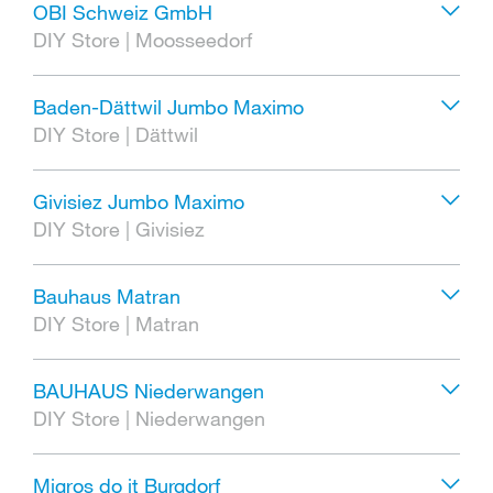
OBI Schweiz GmbH
DIY Store
|
Moosseedorf
Baden-Dättwil Jumbo Maximo
DIY Store
|
Dättwil
Givisiez Jumbo Maximo
DIY Store
|
Givisiez
Bauhaus Matran
DIY Store
|
Matran
BAUHAUS Niederwangen
DIY Store
|
Niederwangen
Migros do it Burgdorf