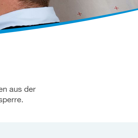
en aus der
sperre.