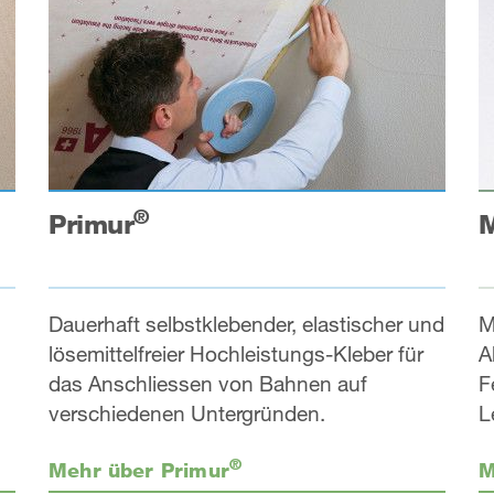
®
Primur
M
Dauerhaft selbstklebender, elastischer und
M
lösemittelfreier Hochleistungs-Kleber für
A
das Anschliessen von Bahnen auf
F
verschiedenen Untergründen.
L
®
Mehr über Primur
M