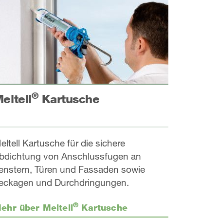
®
eltell
Kartusche
eltell Kartusche für die sichere
bdichtung von Anschlussfugen an
enstern, Türen und Fassaden sowie
eckagen und Durchdringungen.
®
ehr über Meltell
Kartusche