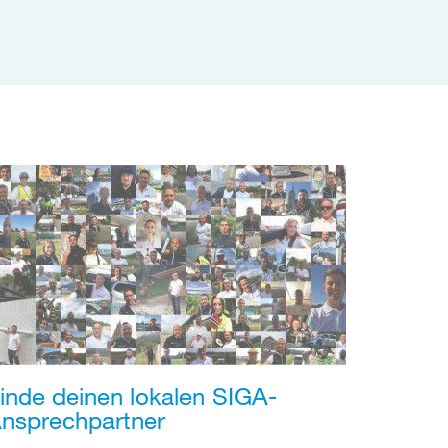
inde deinen lokalen SIGA-
nsprechpartner