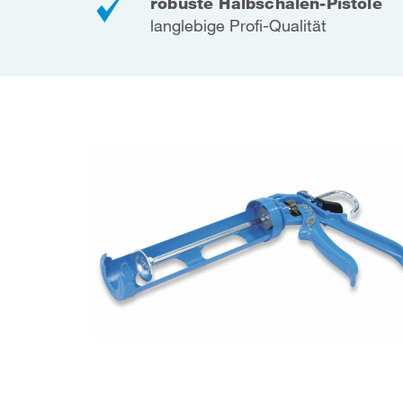
robuste Halbschalen-Pistole
langlebige Profi-Qualität