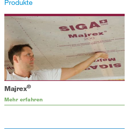
Produkte
®
Majrex
Mehr erfahren