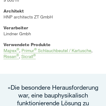
Architekt
HNP architects ZT GmbH
Verarbeiter
Lindner Gmbh
Verwendete Produkte
®
®
Majrex
,
Primur
Schlauchbeutel / Kartusche
,
®
®
Rissan
,
Sicrall
«Die besondere Herausforderung
war, eine bauphysikalisch
funktionierende Lösung zu