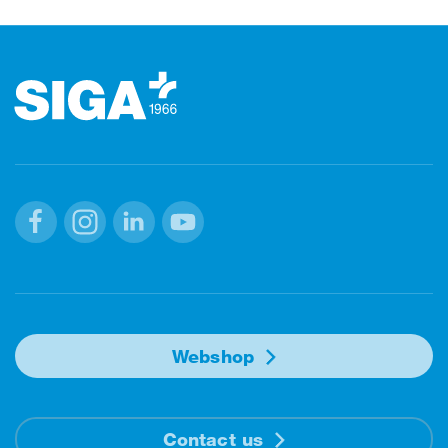
Footer (Fusszeile)
Facebook
Instagram
Linkedin
Youtube
Webshop
Contact us