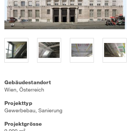
Gebäudestandort
Wien, Österreich
Projekttyp
Gewerbebau, Sanierung
Projektgrösse
9 000 m²