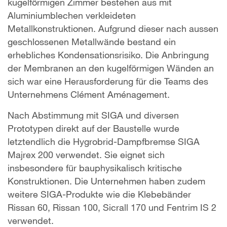
kugelförmigen Zimmer bestehen aus mit
Aluminiumblechen verkleideten
Metallkonstruktionen. Aufgrund dieser nach aussen
geschlossenen Metallwände bestand ein
erhebliches Kondensationsrisiko. Die Anbringung
der Membranen an den kugelförmigen Wänden an
sich war eine Herausforderung für die Teams des
Unternehmens Clément Aménagement.
Nach Abstimmung mit SIGA und diversen
Prototypen direkt auf der Baustelle wurde
letztendlich die Hygrobrid-Dampfbremse SIGA
Majrex 200 verwendet. Sie eignet sich
insbesondere für bauphysikalisch kritische
Konstruktionen. Die Unternehmen haben zudem
weitere SIGA-Produkte wie die Klebebänder
Rissan 60, Rissan 100, Sicrall 170 und Fentrim IS 2
verwendet.