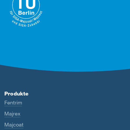
Produkte
Fentrim
Majrex
Majcoat