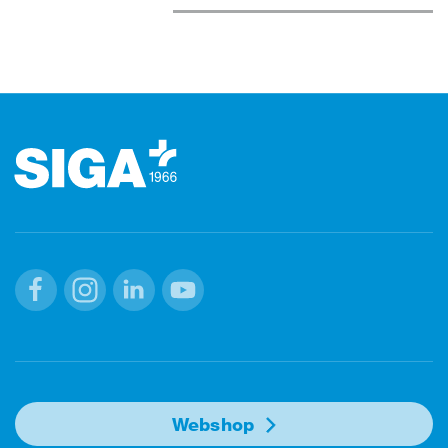
Footer (Fusszeile)
Facebook
Instagram
Linkedin
Youtube
Webshop