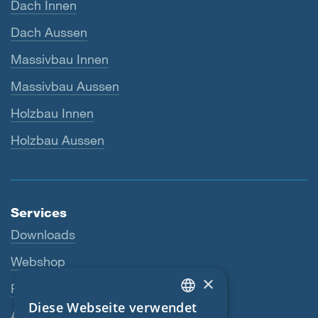
Dach Innen
Dach Aussen
Massivbau Innen
Massivbau Aussen
Holzbau Innen
Holzbau Aussen
Services
Downloads
Webshop
×
Fachhändler
Diese Webseite verwendet
ENGLISH
Ansprechperson