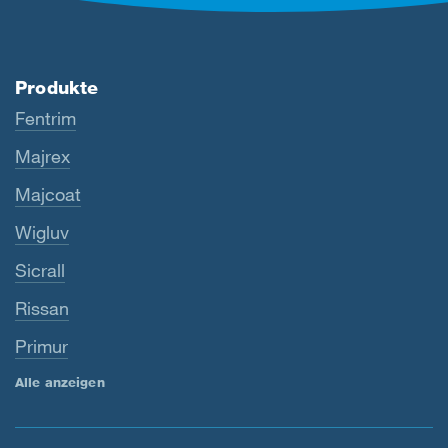
Produkte
Fentrim
Majrex
Majcoat
Wigluv
Sicrall
Rissan
Primur
Alle anzeigen