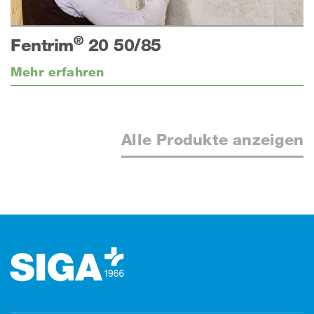
®
Fentrim
20 50/85
Mehr erfahren
Alle Produkte anzeigen
Footer (Fusszeile)