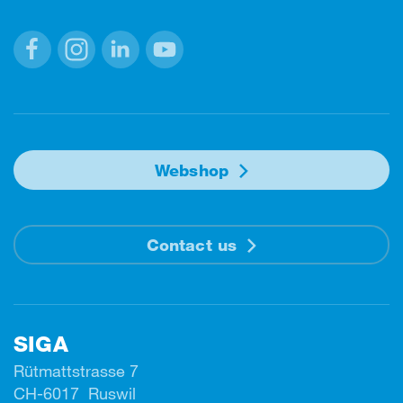
Facebook
Instagram
Linkedin
Youtube
Webshop
Contact us
SIGA
Rütmattstrasse 7
CH-6017 Ruswil