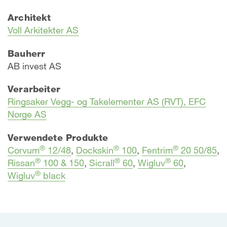
Architekt
Voll Arkitekter AS
Bauherr
AB invest AS
Verarbeiter
Ringsaker Vegg- og Takelementer AS (RVT), EFC
Norge AS
Verwendete Produkte
®
®
®
Corvum
12/48
,
Dockskin
100
,
Fentrim
20 50/85
,
®
®
®
Rissan
100 & 150
,
Sicrall
60
,
Wigluv
60
,
®
Wigluv
black