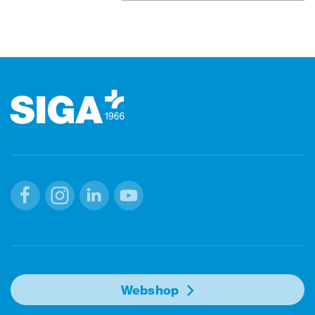
Footer (Fusszeile)
Facebook
Instagram
Linkedin
Youtube
Webshop