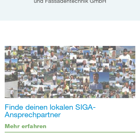
und Fassadentechnik GmbH
Finde deinen lokalen SIGA-
Ansprechpartner
Mehr erfahren