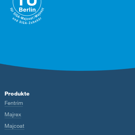
Produkte
Fentrim
Majrex
Majcoat