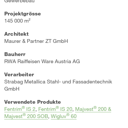
Gewerbebau
Projektgrösse
145 000 m²
Architekt
Maurer & Partner ZT GmbH
Bauherr
RWA Raiffeisen Ware Austria AG
Verarbeiter
Strabag Metallica Stahl- und Fassadentechnik
GmbH
Verwendete Produkte
®
®
®
Fentrim
IS 2
,
Fentrim
IS 20
,
Majvest
200 &
®
®
Majvest
200 SOB
,
Wigluv
60