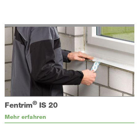
®
Fentrim
IS 20
Mehr erfahren