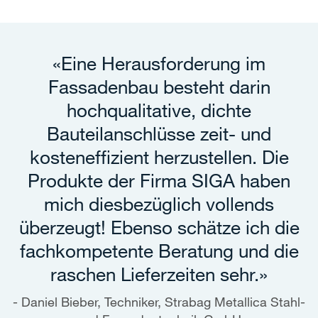
«Eine Herausforderung im
Fassadenbau besteht darin
hochqualitative, dichte
Bauteilanschlüsse zeit- und
kosteneffizient herzustellen. Die
Produkte der Firma SIGA haben
mich diesbezüglich vollends
überzeugt! Ebenso schätze ich die
fachkompetente Beratung und die
raschen Lieferzeiten sehr.»
Daniel Bieber, Techniker, Strabag Metallica Stahl-