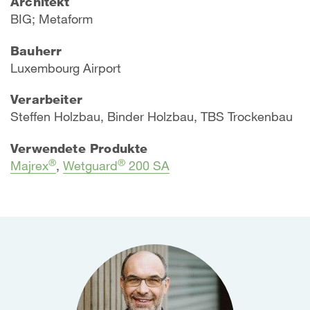
Architekt
BIG; Metaform
Bauherr
Luxembourg Airport
Verarbeiter
Steffen Holzbau, Binder Holzbau, TBS Trockenbau
Verwendete Produkte
®
®
Majrex
,
Wetguard
200 SA