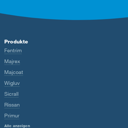
Produkte
Fentrim
Majrex
Majcoat
Wigluv
Sicrall
Rissan
Primur
Alle anzeigen