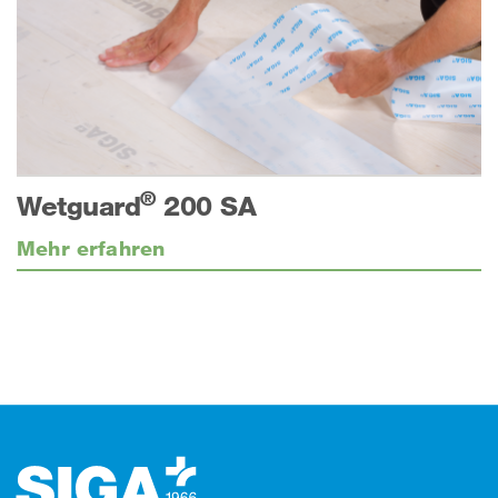
®
Wetguard
200 SA
Mehr erfahren
Footer (Fusszeile)