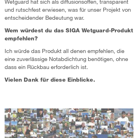
Wetguard hat sich als diffusionsoffen, transparent
und rutschfest erwiesen, was für unser Projekt von
entscheidender Bedeutung war.
Wem würdest du das SIGA Wetguard-Produkt
empfehlen?
Ich würde das Produkt all denen empfehlen, die
eine zuverlässige Notabdichtung benötigen, ohne
dass ein Rückbau erforderlich ist.
Vielen Dank für diese Einblicke.