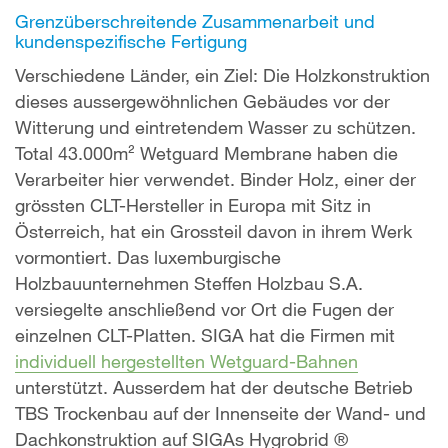
Grenzüberschreitende Zusammenarbeit und
kundenspezifische Fertigung
Verschiedene Länder, ein Ziel: Die Holzkonstruktion
dieses aussergewöhnlichen Gebäudes vor der
Witterung und eintretendem Wasser zu schützen.
Total 43.000m² Wetguard Membrane haben die
Verarbeiter hier verwendet. Binder Holz, einer der
grössten CLT-Hersteller in Europa mit Sitz in
Österreich, hat ein Grossteil davon in ihrem Werk
vormontiert. Das luxemburgische
Holzbauunternehmen Steffen Holzbau S.A.
versiegelte anschließend vor Ort die Fugen der
einzelnen CLT-Platten. SIGA hat die Firmen mit
individuell hergestellten Wetguard-Bahnen
unterstützt. Ausserdem hat der deutsche Betrieb
TBS Trockenbau auf der Innenseite der Wand- und
Dachkonstruktion auf SIGAs Hygrobrid ®