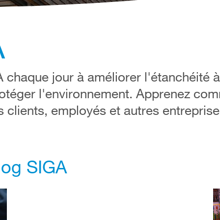
A
haque jour à améliorer l'étanchéité à l
protéger l'environnement. Apprenez co
 clients, employés et autres entreprise
blog SIGA