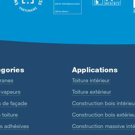
gories
Applications
ranes
Toiture intérieur
-vapeurs
Toiture extérieur
s de façade
Construction bois intérieu
 toiture
Construction bois extérie
s adhésives
Construction massive inté