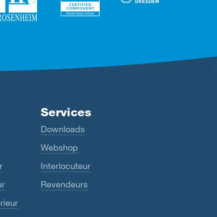
Services
Downloads
Webshop
r
Interlocuteur
ur
Revendeurs
rieur