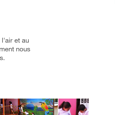
'air et au
mment nous
s.