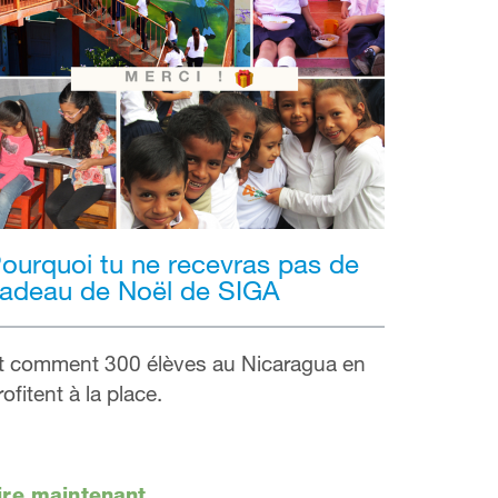
ourquoi tu ne recevras pas de
adeau de Noël de SIGA
t comment 300 élèves au Nicaragua en
rofitent à la place.
ire maintenant