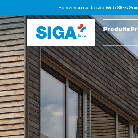
Bienvenue sur le site Web SIGA Sui
Recher
Produits
Pr