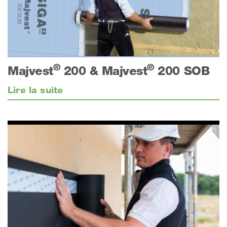
®
®
Majvest
200 & Majvest
200 SOB
Lire la suite