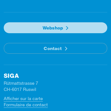
Facebook
Instagram
Linkedin
Youtube
Webshop
Contact
SIGA
Rütmattstrasse 7
CH-6017 Ruswil
Afficher sur la carte
Formulaire de contact