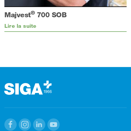
®
Majvest
700 SOB
Lire la suite
Footer (pied de page)