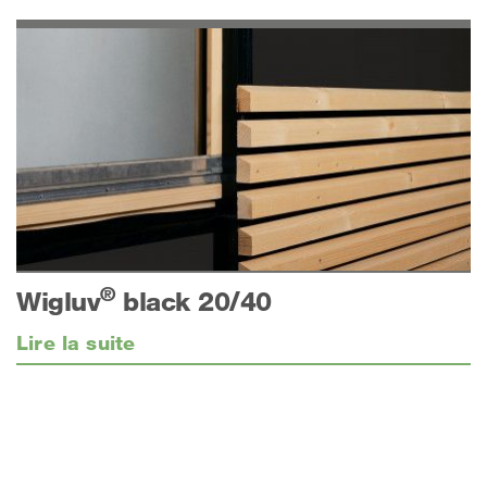
®
Wigluv
black 20/40
Lire la suite