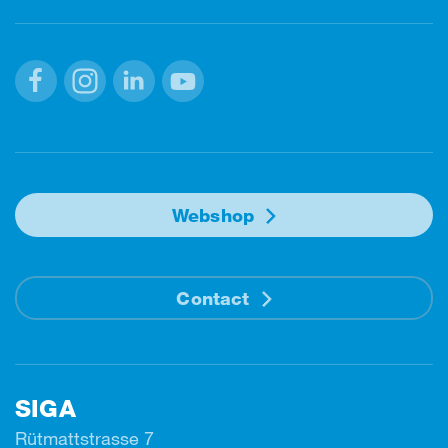
Facebook
Instagram
Linkedin
Youtube
Webshop
Contact
SIGA
Rütmattstrasse 7