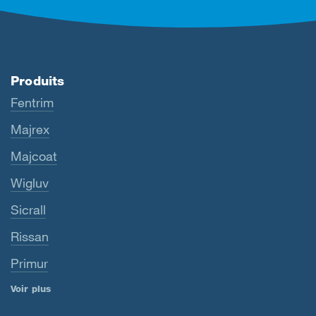
Produits
Fentrim
Majrex
Majcoat
Wigluv
Sicrall
Rissan
Primur
Voir plus