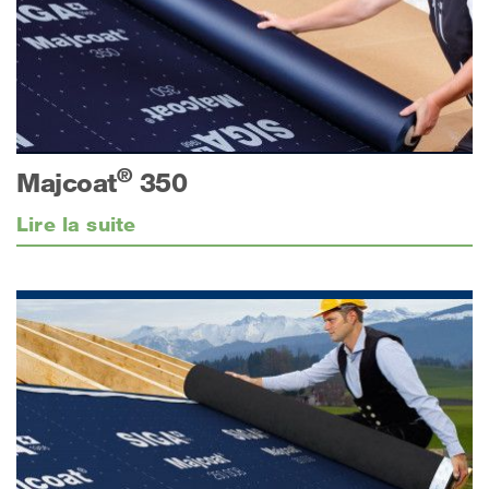
®
Majcoat
350
Lire la suite