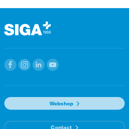
Footer (pied de page)
Facebook
Instagram
Linkedin
Youtube
Webshop
Contact