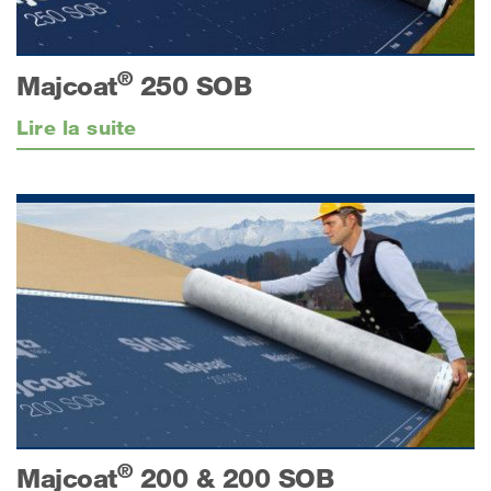
®
Majcoat
250 SOB
Lire la suite
®
Majcoat
200 & 200 SOB