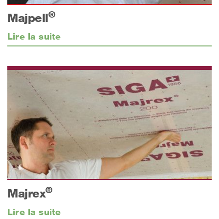
®
Majpell
Lire la suite
®
Majrex
Lire la suite