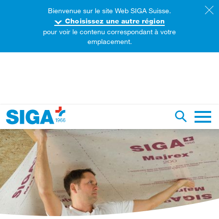
Bienvenue sur le site Web SIGA Suisse.
Choisissez une autre région
pour voir le contenu correspondant à votre
emplacement.
echercher sur ce site web
Recherch
Naviga