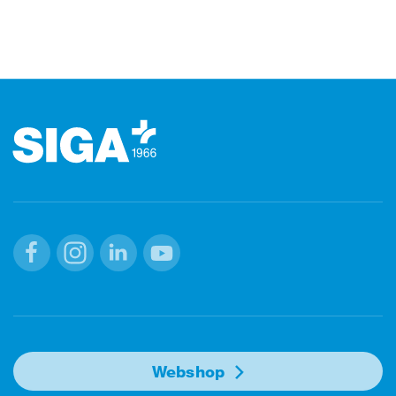
Footer (pied de page)
Facebook
Instagram
Linkedin
Youtube
Webshop