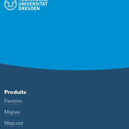
Produits
Fentrim
Majrex
Majcoat