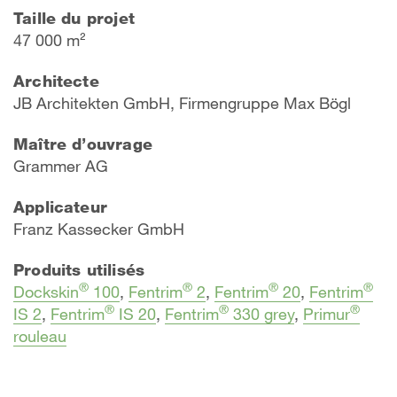
Taille du projet
47 000 m²
Architecte
JB Architekten GmbH, Firmengruppe Max Bögl
Maître d’ouvrage
Grammer AG
Applicateur
Franz Kassecker GmbH
Produits utilisés
®
®
®
®
Dockskin
100
,
Fentrim
2
,
Fentrim
20
,
Fentrim
®
®
®
IS 2
,
Fentrim
IS 20
,
Fentrim
330 grey
,
Primur
rouleau