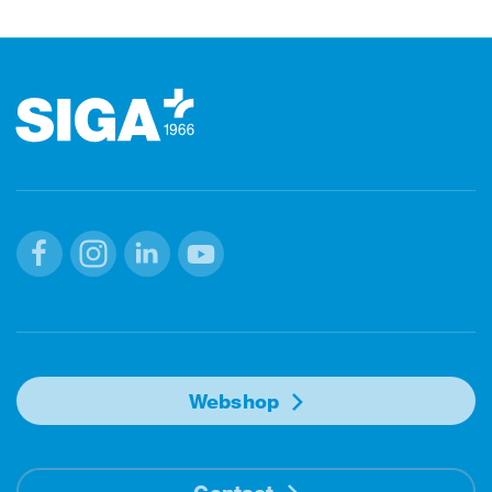
Footer (pied de page)
Facebook
Instagram
Linkedin
Youtube
Webshop