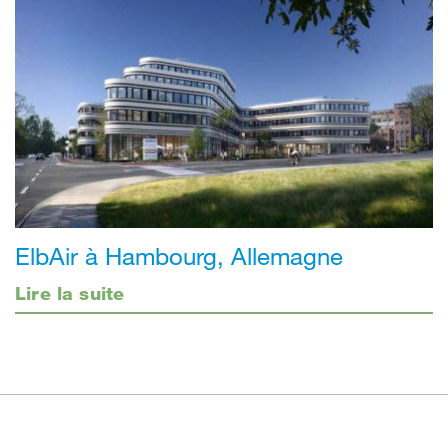
ElbAir à Hambourg, Allemagne
Lire la suite