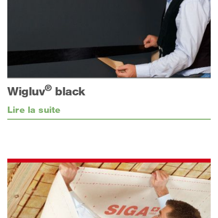
®
Wigluv
black
Lire la suite