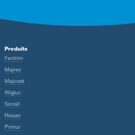
Produits
Fentrim
Majrex
Majcoat
Wigluv
Sicrall
Rissan
Primur