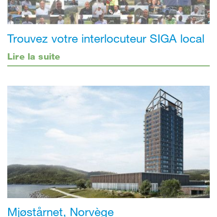
Trouvez votre interlocuteur SIGA local
Lire la suite
Mjøstårnet, Norvège