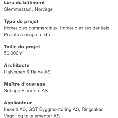
Lieu du bâtiment
Slemmestad , Norvège
Type de projet
Immeubles commerciaux, Immeubles résidentiels,
Projets à usage mixte
Taille du projet
56.000m²
Architecte
Halvorsen & Reine AS
Maître d’ouvrage
Schage Eiendom AS
Applicateur
Insenti AS, GST Byggmontering AS, Ringsaker
Vegg- og takelementer AS