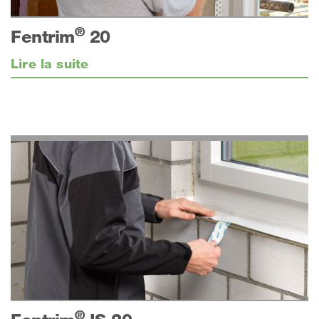
®
Fentrim
20
Lire la suite
®