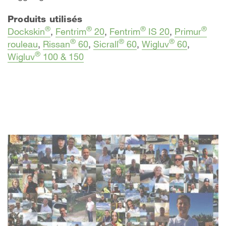
Produits utilisés
®
®
®
®
Dockskin
,
Fentrim
20
,
Fentrim
IS 20
,
Primur
®
®
®
rouleau
,
Rissan
60
,
Sicrall
60
,
Wigluv
60
,
®
Wigluv
100 & 150