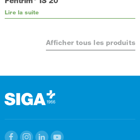
Fentrim
IS 20
Lire la suite
Afficher tous les produits
Footer (pied de page)