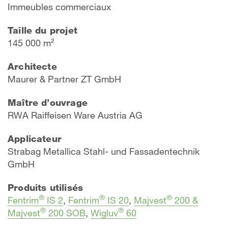
Immeubles commerciaux
Taille du projet
145 000 m²
Architecte
Maurer & Partner ZT GmbH
Maître d’ouvrage
RWA Raiffeisen Ware Austria AG
Applicateur
Strabag Metallica Stahl- und Fassadentechnik
GmbH
Produits utilisés
®
®
®
Fentrim
IS 2
,
Fentrim
IS 20
,
Majvest
200 &
®
®
Majvest
200 SOB
,
Wigluv
60