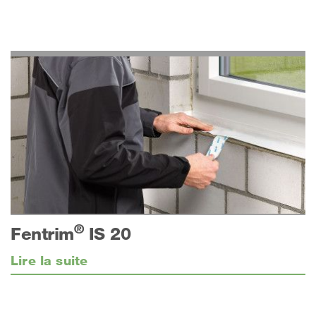
®
Fentrim
IS 20
Lire la suite