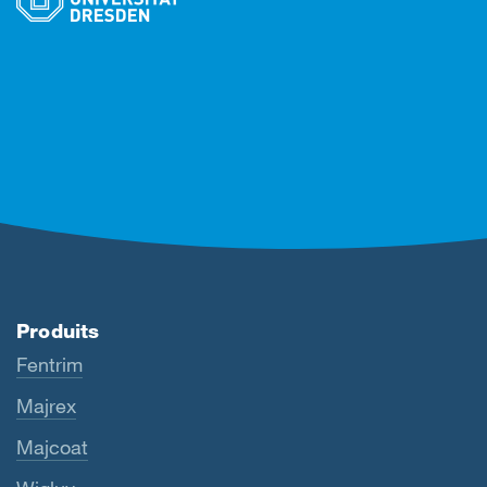
Produits
Fentrim
Majrex
Majcoat