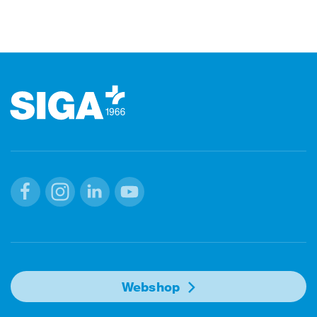
Footer (pied de page)
Facebook
Instagram
Linkedin
Youtube
Webshop