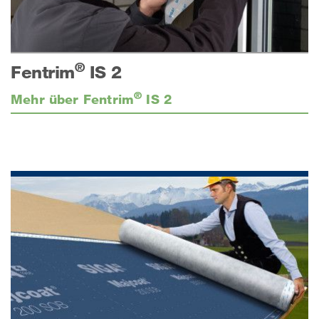
®
Fentrim
IS 2
®
Mehr über Fentrim
IS 2