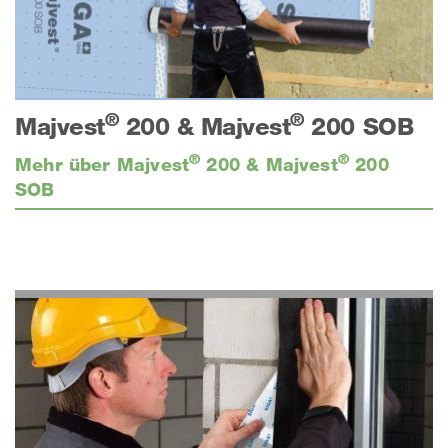
®
®
Majvest
200 & Majvest
200 SOB
®
®
Mehr über Majvest
200 & Majvest
200
SOB