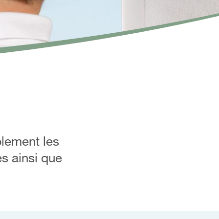
blement les
es ainsi que