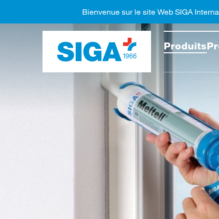
Bienvenue sur le site Web SIGA Interna
Recher
Produits
Pr