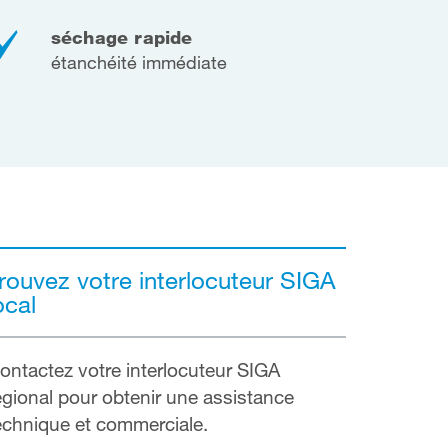
séchage rapide
étanchéité immédiate
rouvez votre interlocuteur SIGA
ocal
ontactez votre interlocuteur SIGA
égional pour obtenir une assistance
echnique et commerciale.