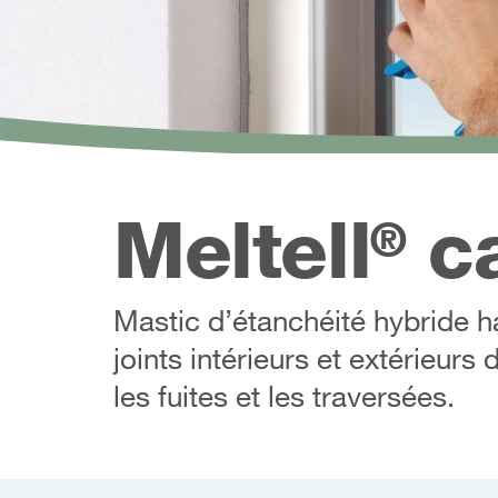
Meltell
ca
®
Mastic d’étanchéité hybride h
joints intérieurs et extérieur
les fuites et les traversées.