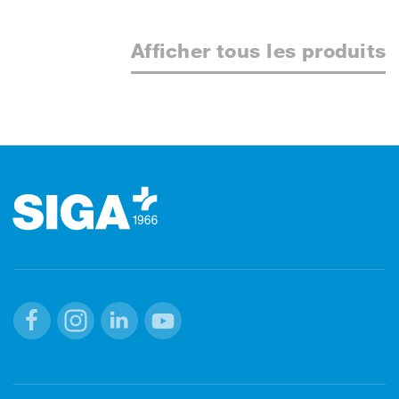
Afficher tous les produits
Footer (pied de page)
Facebook
Instagram
Linkedin
Youtube