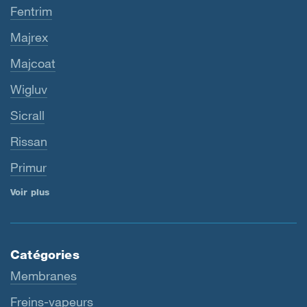
Fentrim
Majrex
Majcoat
Wigluv
Sicrall
Rissan
Primur
Voir plus
Catégories
Membranes
Freins-vapeurs