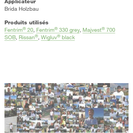
Applicateur
Brida Holzbau
Produits utilisés
®
®
®
Fentrim
20
,
Fentrim
330 grey
,
Majvest
700
®
®
SOB
,
Rissan
,
Wigluv
black