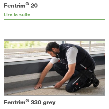
®
Fentrim
20
Lire la suite
®
Fentrim
330 grey