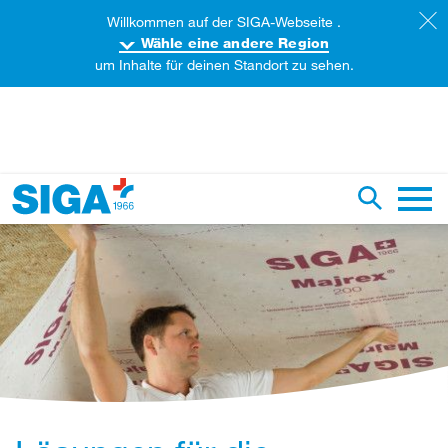
Willkommen auf der SIGA-Webseite .
Wähle eine andere Region
um Inhalte für deinen Standort zu sehen.
iese Webseite durchsuchen
Suche um
Haupt