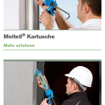
®
Meltell
Kartusche
Mehr erfahren