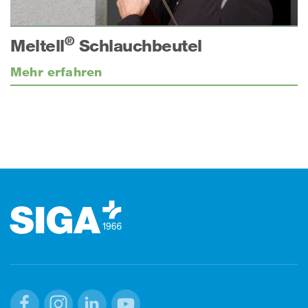
®
Meltell
Schlauchbeutel
Mehr erfahren
Footer (Fusszeile)