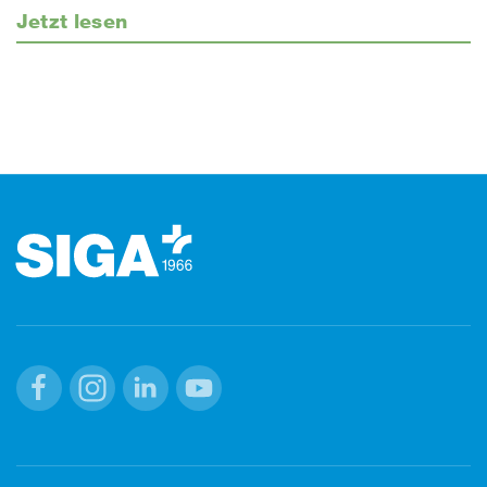
Jetzt lesen
Footer (Fusszeile)
Facebook
Instagram
Linkedin
Youtube