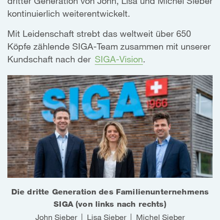
dritter Generation von John, Lisa und Michel Sieber
kontinuierlich weiterentwickelt.
Mit Leidenschaft strebt das weltweit über 650
Köpfe zählende SIGA-Team zusammen mit unserer
Kundschaft nach der
SIGA-Vision
.
Die dritte Generation des Familienunternehmens
SIGA (von links nach rechts)
John Sieber | Lisa Sieber | Michel Sieber