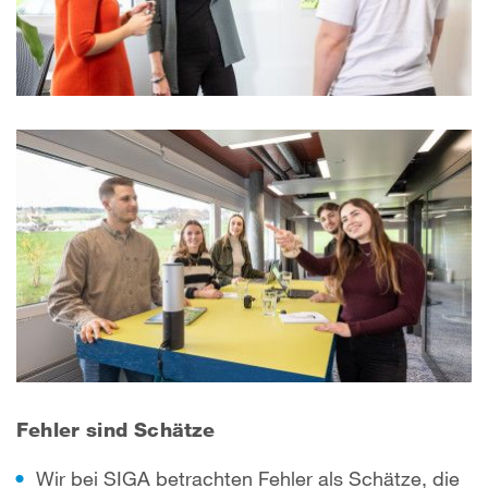
Fehler sind Schätze
Wir bei SIGA betrachten Fehler als Schätze, die