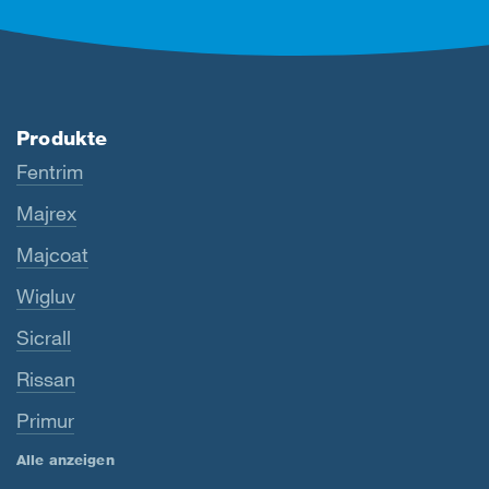
Produkte
Fentrim
Majrex
Majcoat
Wigluv
Sicrall
Rissan
Primur
Alle anzeigen