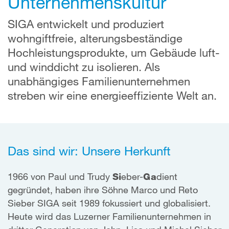
Unternehmenskultur
SIGA entwickelt und produziert
wohngiftfreie, alterungsbeständige
Hochleistungsprodukte, um Gebäude luft-
und winddicht zu isolieren. Als
unabhängiges Familienunternehmen
streben wir eine energieeffiziente Welt an.
Das sind wir: Unsere Herkunft
1966 von Paul und Trudy
Si
eber-
Ga
dient
gegründet, haben ihre Söhne Marco und Reto
Sieber SIGA seit 1989 fokussiert und globalisiert.
Heute wird das Luzerner Familienunternehmen in