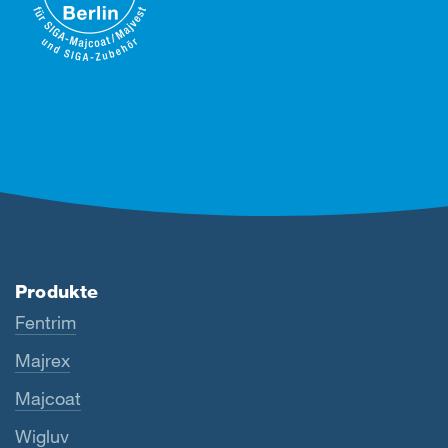
Produkte
Fentrim
Majrex
Majcoat
Wigluv