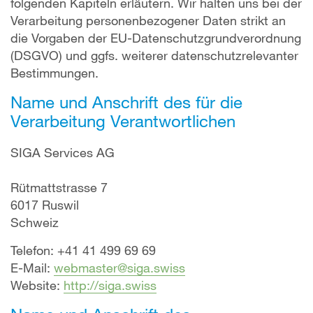
folgenden Kapiteln erläutern. Wir halten uns bei der
Verarbeitung personenbezogener Daten strikt an
die Vorgaben der EU-Datenschutzgrundverordnung
(DSGVO) und ggfs. weiterer datenschutzrelevanter
Bestimmungen.
Name und Anschrift des für die
Verarbeitung Verantwortlichen
SIGA Services AG
Rütmattstrasse 7
6017 Ruswil
Schweiz
Telefon: +41 41 499 69 69
E-Mail:
webmaster@siga.swiss
Website:
http://siga.swiss