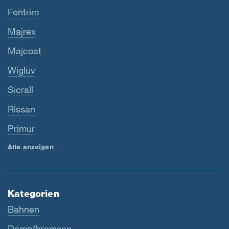
Fentrim
Majrex
Majcoat
Wigluv
Sicrall
Rissan
Primur
Alle anzeigen
Kategorien
Bahnen
Dampfbremsen