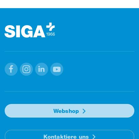
Footer (Fusszeile)
Facebook
Instagram
Linkedin
Youtube
Webshop
Kontaktiere uns