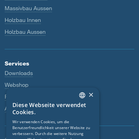
Massivbau Aussen
Holzbau Innen
Holzbau Aussen
Services
Downloads
Webshop
×
Fachhändler
Diese Webseite verwendet
ENGLISH
Ansprechperson
Cookies.
GERMAN
Wir verwenden Cookies, um die
Benutzerfreundlichkeit unserer Website zu
FRENCH
verbessern. Durch die weitere Nutzung
CZECH