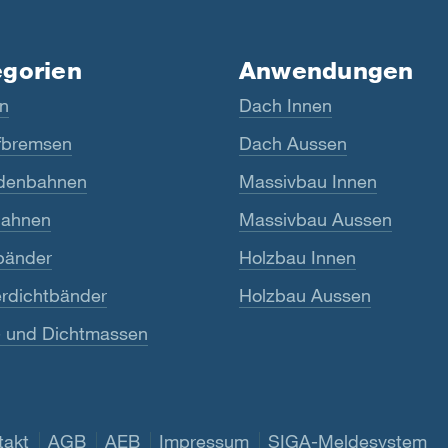
egorien
Anwendungen
n
Dach Innen
bremsen
Dach Aussen
denbahnen
Massivbau Innen
ahnen
Massivbau Aussen
bänder
Holzbau Innen
rdichtbänder
Holzbau Aussen
- und Dichtmassen
takt
AGB
AEB
Impressum
SIGA-Meldesystem