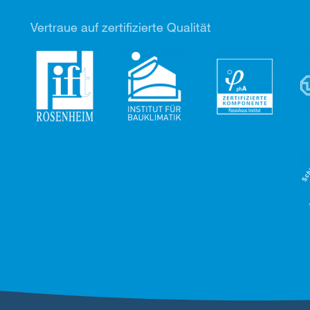
Vertr
aue auf zertifizierte Qualität