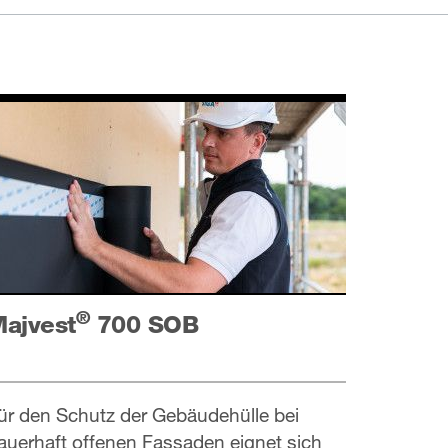
®
ajvest
700 SOB
ür den Schutz der Gebäudehülle bei
auerhaft offenen Fassaden eignet sich