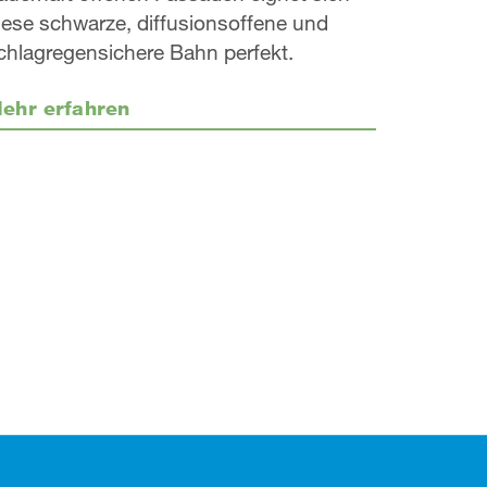
iese schwarze, diffusionsoffene und
chlagregensichere Bahn perfekt.
ehr erfahren