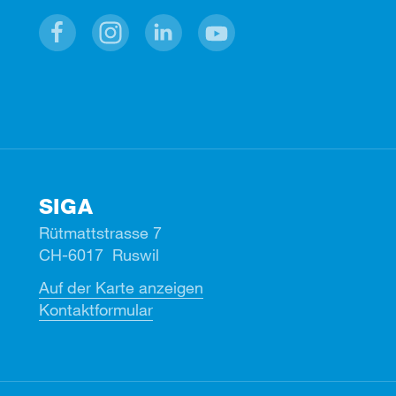
Facebook
Instagram
Linkedin
Youtube
SIGA
Rütmattstrasse 7
CH-6017 Ruswil
Auf der Karte anzeigen
Kontaktformular