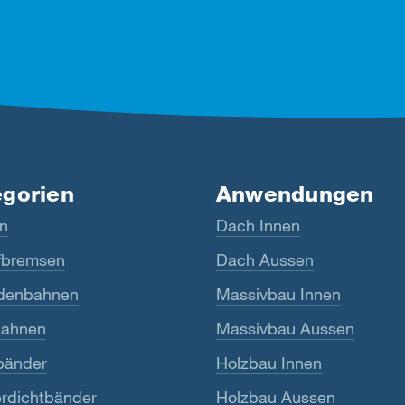
egorien
Anwendungen
n
Dach Innen
bremsen
Dach Aussen
denbahnen
Massivbau Innen
ahnen
Massivbau Aussen
bänder
Holzbau Innen
rdichtbänder
Holzbau Aussen