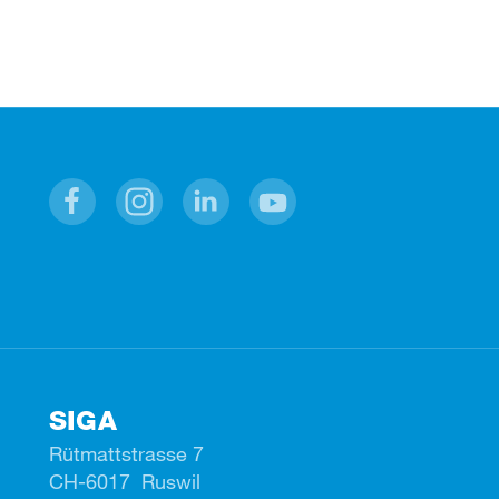
Facebook
Instagram
Linkedin
Youtube
SIGA
Rütmattstrasse 7
CH-6017 Ruswil