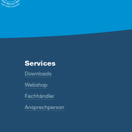
Services
Downloads
Webshop
Fachhändler
Ansprechperson