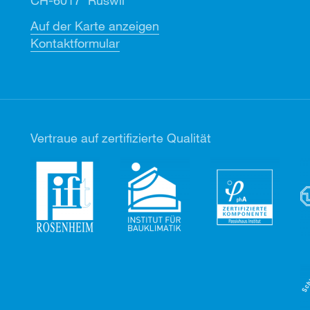
CH-6017 Ruswil
Auf der Karte anzeigen
Kontaktformular
Vertr
aue auf zertifizierte Qualität