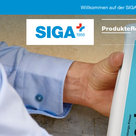
Willkommen auf der SIG
Diese 
Produkte
R