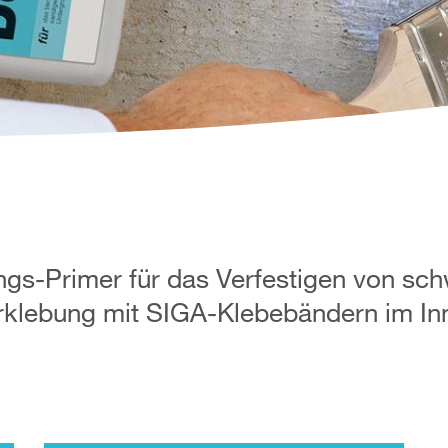
ngs-Primer für das Verfestigen von sch
rklebung mit SIGA-Klebebändern im In