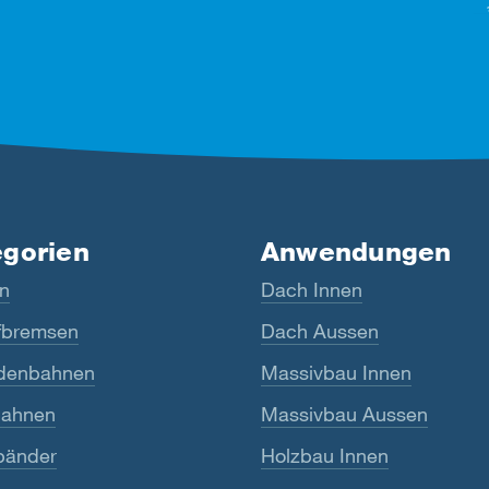
egorien
Anwendungen
n
Dach Innen
bremsen
Dach Aussen
denbahnen
Massivbau Innen
ahnen
Massivbau Aussen
bänder
Holzbau Innen