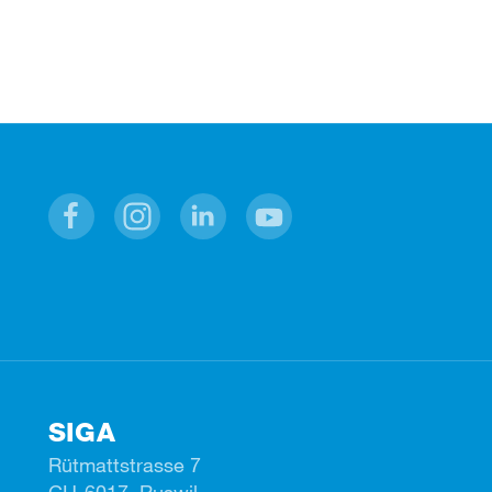
Facebook
Instagram
Linkedin
Youtube
SIGA
Rütmattstrasse 7