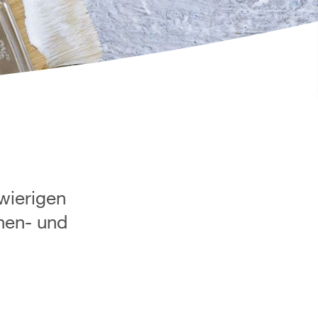
wierigen
nen- und