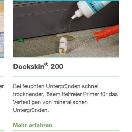
®
Dockskin
200
Bei feuchten Untergründen schnell
er
trocknender, lösemittelfreier Primer für das
Verfestigen von mineralischen
Untergründen.
Mehr erfahren