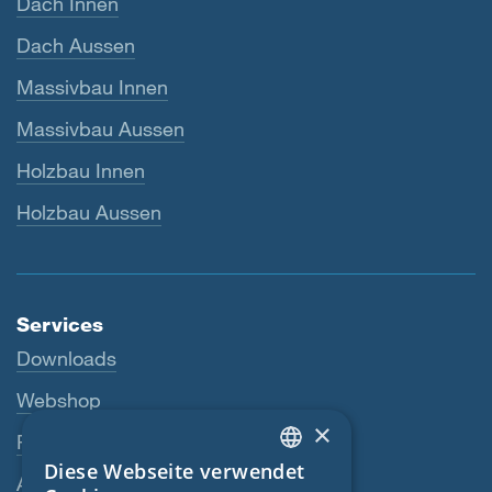
Dach Innen
Dach Aussen
Massivbau Innen
Massivbau Aussen
Holzbau Innen
Holzbau Aussen
Services
Downloads
Webshop
×
Fachhändler
Diese Webseite verwendet
ENGLISH
Ansprechperson