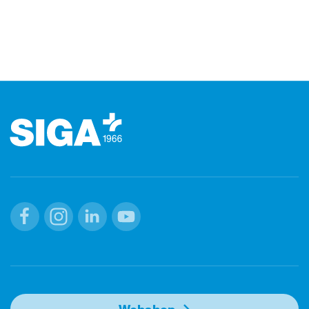
Footer (Fusszeile)
Facebook
Instagram
Linkedin
Youtube