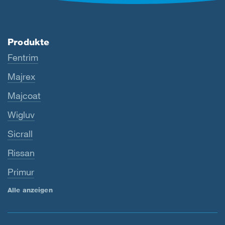
Produkte
Fentrim
Majrex
Majcoat
Wigluv
Sicrall
Rissan
Primur
Alle anzeigen