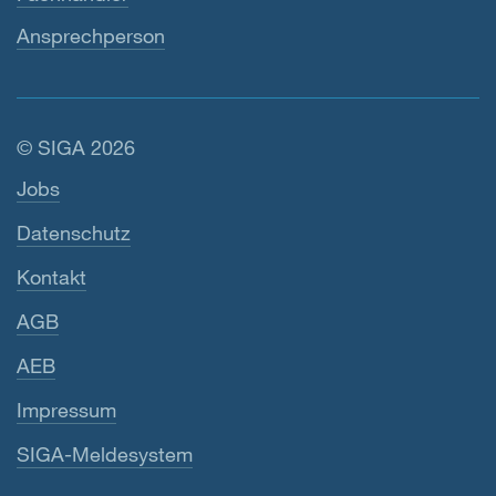
Ansprechperson
© SIGA 2026
Footer-Navigation
Jobs
Datenschutz
Kontakt
AGB
AEB
Impressum
SIGA-Meldesystem