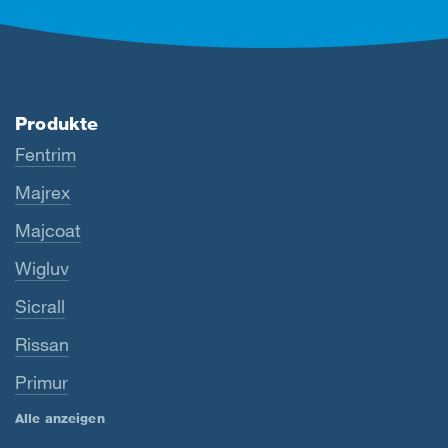
Produkte
Fentrim
Majrex
Majcoat
Wigluv
Sicrall
Rissan
Primur
Alle anzeigen