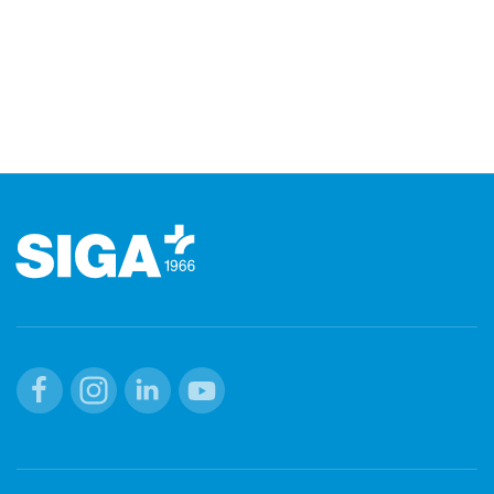
Footer (Fusszeile)
Facebook
Instagram
Linkedin
Youtube